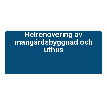
Helrenovering av
mangårdsbyggnad och
uthus