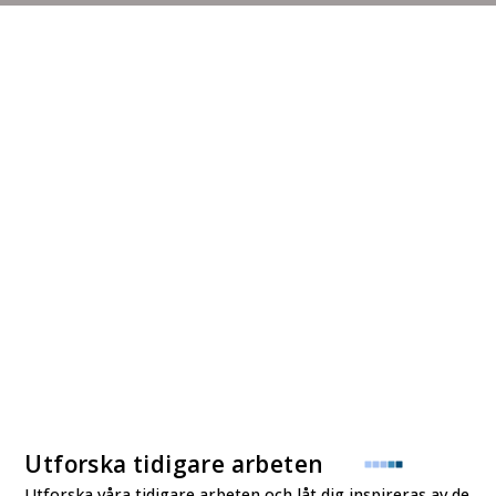
Utforska tidigare arbeten
Utforska våra tidigare arbeten och låt dig inspireras av de